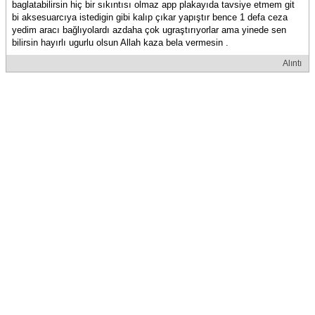
baglatabilirsin hiç bir sıkıntısı olmaz app plakayıda tavsiye etmem git
bi aksesuarcıya istedigin gibi kalıp çıkar yapıştır bence 1 defa ceza
yedim aracı bağlıyolardı azdaha çok ugraştırıyorlar ama yinede sen
bilirsin hayırlı ugurlu olsun Allah kaza bela vermesin .
Alıntı