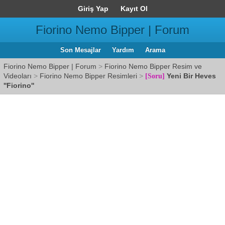
Giriş Yap
Kayıt Ol
Fiorino Nemo Bipper | Forum
Son Mesajlar
Yardım
Arama
Fiorino Nemo Bipper | Forum
>
Fiorino Nemo Bipper Resim ve
Videoları
>
Fiorino Nemo Bipper Resimleri
>
Yeni Bir Heves
[Soru]
''Fiorino''