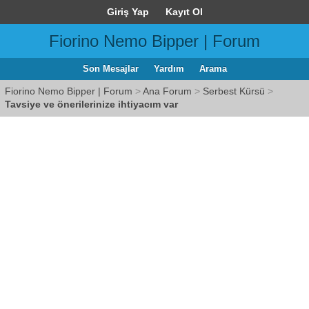
Giriş Yap
Kayıt Ol
Fiorino Nemo Bipper | Forum
Son Mesajlar
Yardım
Arama
Fiorino Nemo Bipper | Forum
>
Ana Forum
>
Serbest Kürsü
>
Tavsiye ve önerilerinize ihtiyacım var