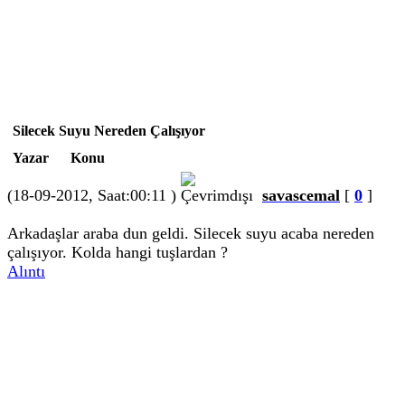
Silecek Suyu Nereden Çalışıyor
Yazar
Konu
(18-09-2012, Saat:00:11 )
savascemal
[
0
]
Arkadaşlar araba dun geldi. Silecek suyu acaba nereden
çalışıyor. Kolda hangi tuşlardan ?
Alıntı