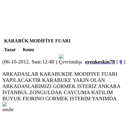
KARABÜK MODİFİYE FUARI
Yazar
Konu
(06-10-2012, Saat:12:48 )
erenkeskin78
[
0
]
ARKADASLAR KARABUKDE MODIFIYE FUARI
YAPILACAKTIR KARABUKE YAKIN OLAN
ARKADASLARIMIZI GORMEK ISTERİZ ANKARA
İSTANBUL ZONGULDAK CAYCUMA KATILIM
BUYUK FIORINO GORMEK ISTERIM YANIMDA