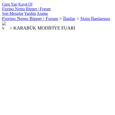
Giriş Yap
Kayıt Ol
Fiorino Nemo Bipper | Forum
Son Mesajlar
Yardım
Arama
Fiorino Nemo Bipper | Forum
>
İlanlar
>
Sizin İlanlarınız
>
KARABÜK MODİFİYE FUARI