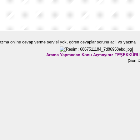
yazma online cevap verme servisi yok, gören cevaplar sorunu acil vs yazma
Arama Yapmadan Konu Açmayınız TEŞEKKÜRL
(Son D