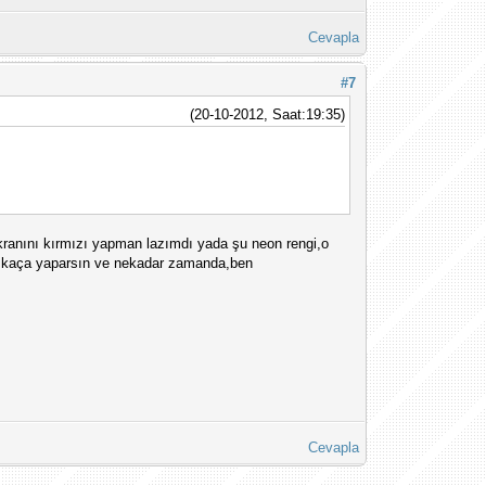
Cevapla
#7
(20-10-2012, Saat:19:35)
ekranını kırmızı yapman lazımdı yada şu neon rengi,o
mi kaça yaparsın ve nekadar zamanda,ben
Cevapla