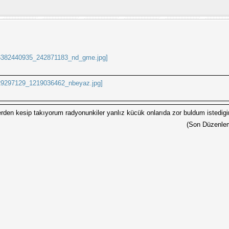
dlerden kesip takıyorum radyonunkiler yanlız kücük onlarıda zor buldum istedig
(Son Düzenlem