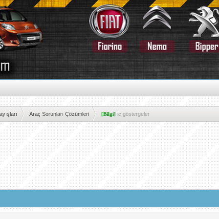
yışları
Araç Sorunları Çözümleri
[Bilgi]
ic göstergeler