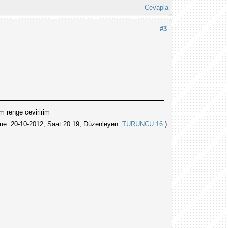
Cevapla
#3
im renge ceviririm
e: 20-10-2012, Saat:20:19, Düzenleyen:
TURUNCU 16
.)