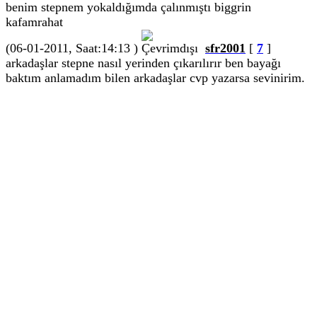
benim stepnem yokaldığımda çalınmıştı
kafamrahat
(06-01-2011, Saat:14:13 )
sfr2001
[
7
]
arkadaşlar stepne nasıl yerinden çıkarılırır ben bayağı
baktım anlamadım bilen arkadaşlar cvp yazarsa sevinirim.