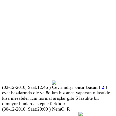
(02-12-2010, Saat:12:46 )
onur batan
[
2
]
evet bazılarında ole ve 8o km hız anca yaparsın o lastıkle
kısa mesafeler ıcın normal araçlar gıbı 5 lastıkte bır
olmuyor bunlarda stepne farklıdır
(30-12-2010, Saat:20:09 )
NemO_R