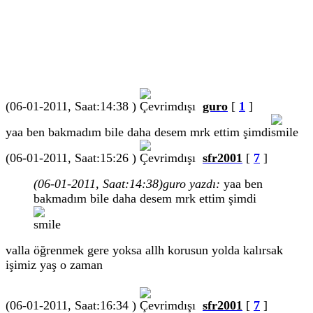
(06-01-2011, Saat:14:38 )
guro
[
1
]
yaa ben bakmadım bile daha desem mrk ettim şimdi
(06-01-2011, Saat:15:26 )
sfr2001
[
7
]
(06-01-2011, Saat:14:38)
guro yazdı:
yaa ben
bakmadım bile daha desem mrk ettim şimdi
valla öğrenmek gere yoksa allh korusun yolda kalırsak
işimiz yaş o zaman
(06-01-2011, Saat:16:34 )
sfr2001
[
7
]