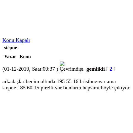
Konu Kapalı
stepne
Yazar
Konu
(01-12-2010, Saat:00:37 )
gemlikli
[
2
]
arkadaşlar benim altında 195 55 16 bristone var ama
stepne 185 60 15 pirelli var bunların hepsimi böyle çıkıyor