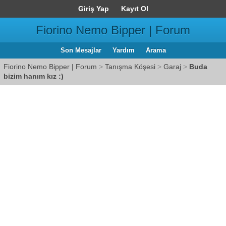
Giriş Yap
Kayıt Ol
Fiorino Nemo Bipper | Forum
Son Mesajlar
Yardım
Arama
Fiorino Nemo Bipper | Forum
>
Tanışma Köşesi
>
Garaj
>
Buda
bizim hanım kız :)