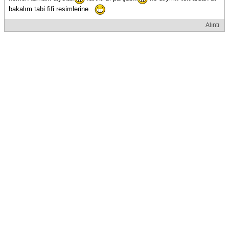
bakalım tabi fifi resimlerine..
Alıntı