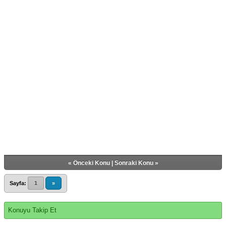
«
Önceki Konu
|
Sonraki Konu
»
Sayfa:
1
»
Konuyu Takip Et