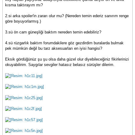
kısma taktırayım mı?
2.si arka spoiler'in zararı olur mu? (Nereden temin ederiz sanırım renge
göre boyuyorlarmış.)
3.sü ön cam güneşliği baktım nereden temin edebiliriz?
4.sü rüzgarlık baktım forumdakilere göz gezdirdim buralarda bulmak
pek mümkün değil bu tarz aksesuarları en iyisi hangisi?
Eksik gördüğünüz şu şu olsa daha güzel olur diyebileceğiniz fikirlerinizi
okuyabilirim. Saygılar sevgiler hatasız belasız sürüşler dilerim.