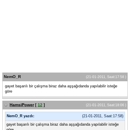
NemO_R
(21-01-2011, Saat:17:58 )
gayet başarılı bir çalışma biraz daha aşşağıdanda yapılabilir isteğe
göre
HamsiPower
[
12
]
(21-01-2011, Saat:18:06 )
NemO_R yazdı:
(21-01-2011, Saat:17:58)
gayet başarılı bir çalışma biraz daha aşşağıdanda yapılabilir isteğe
göre