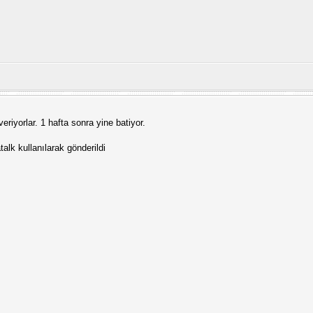
eriyorlar. 1 hafta sonra yine batiyor.
lk kullanılarak gönderildi