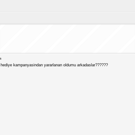
ı
im hediye kampanyasindan yararlanan oldumu arkadaslar??????