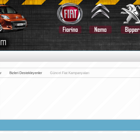
r
Bizleri Destekleyenler
Güncel Fiat Kampanyaları