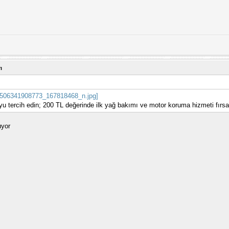
ı
yu tercih edin; 200 TL değerinde ilk yağ bakımı ve motor koruma hizmeti fırsa
uyor