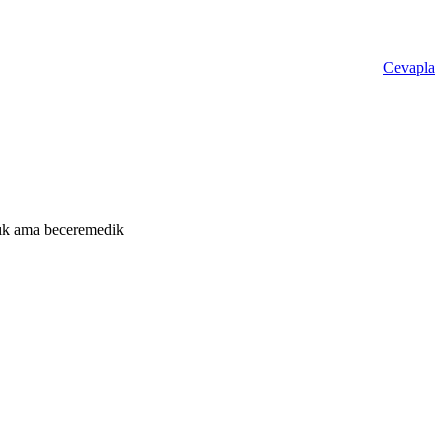
Cevapla
tık ama beceremedik