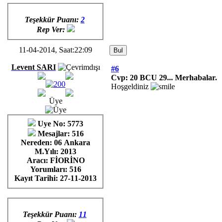
Teşekkür Puanı:
2
Rep Ver:
11-04-2014, Saat:22:09
Levent SARI
#6
Cvp: 20 BCU 29... Merhabalar.
Hoşgeldiniz
Üye
Uye No: 5773
Mesajlar: 516
Nereden: 06 Ankara
M.Yılı: 2013
Aracı: FİORİNO
Yorumları:
516
Kayıt Tarihi:
27-11-2013
Teşekkür Puanı:
11