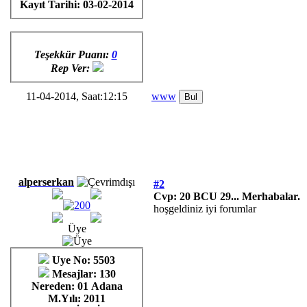
Kayıt Tarihi:
03-02-2014
Teşekkür Puanı:
0
Rep Ver:
11-04-2014, Saat:12:15
www
alperserkan
#2
Cvp: 20 BCU 29... Merhabalar.
hoşgeldiniz iyi forumlar
Üye
Uye No: 5503
Mesajlar: 130
Nereden: 01 Adana
M.Yılı: 2011