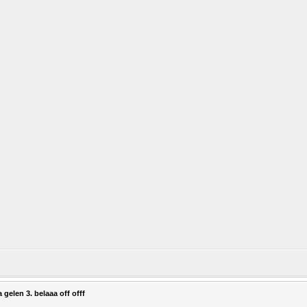
gelen 3. belaaa off offf