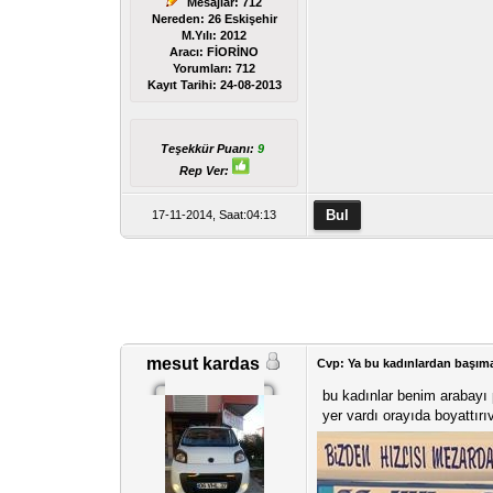
Mesajlar: 712
Nereden: 26 Eskişehir
M.Yılı: 2012
Aracı: FİORİNO
Yorumları:
712
Kayıt Tarihi:
24-08-2013
Teşekkür Puanı:
9
Rep Ver:
17-11-2014, Saat:04:13
mesut kardas
Cvp: Ya bu kadınlardan başıma 
bu kadınlar benim arabayı
yer vardı orayıda boyattır