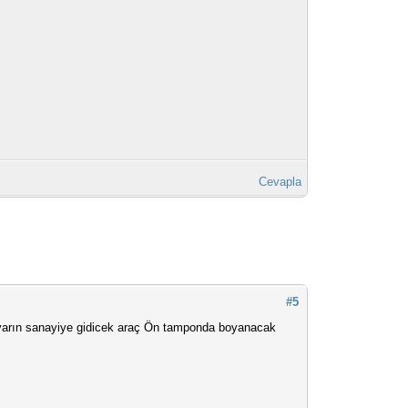
Cevapla
#5
arın sanayiye gidicek araç Ön tamponda boyanacak