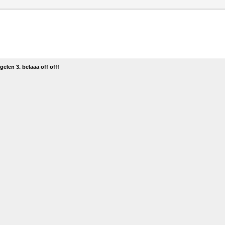
elen 3. belaaa off offf