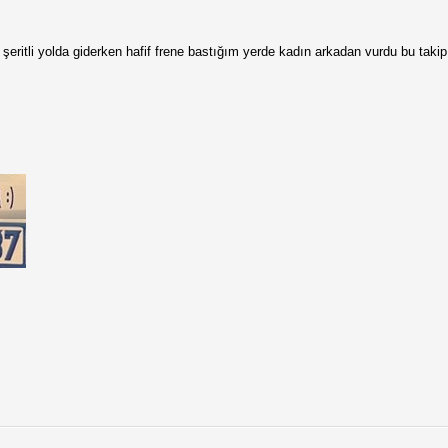
şeritli yolda giderken hafif frene bastığım yerde kadın arkadan vurdu bu taki