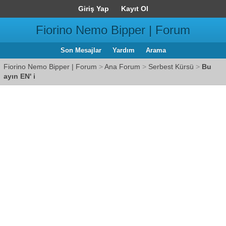
Giriş Yap
Kayıt Ol
Fiorino Nemo Bipper | Forum
Son Mesajlar
Yardım
Arama
Fiorino Nemo Bipper | Forum
>
Ana Forum
>
Serbest Kürsü
>
Bu
ayın EN' i