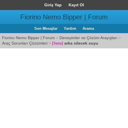
Giriş Yap
Kayıt Ol
Fiorino Nemo Bipper | Forum
Son Mesajlar
Yardım
Arama
Fiorino Nemo Bipper | Forum
>
Deneyimler ve Çözüm Arayışları
>
Araç Sorunları Çözümleri
>
arka silecek suyu
[Soru]