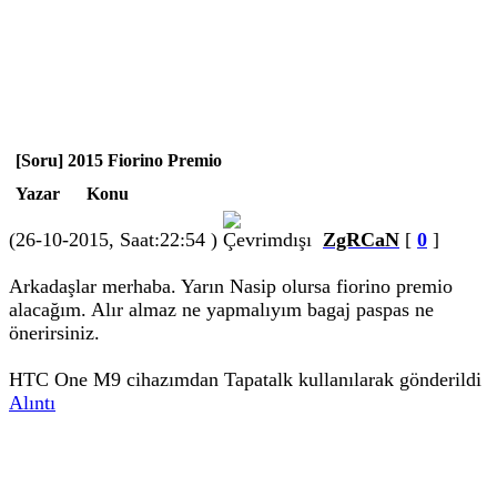
[Soru] 2015 Fiorino Premio
Yazar
Konu
(26-10-2015, Saat:22:54 )
ZgRCaN
[
0
]
Arkadaşlar merhaba. Yarın Nasip olursa fiorino premio
alacağım. Alır almaz ne yapmalıyım bagaj paspas ne
önerirsiniz.
HTC One M9 cihazımdan Tapatalk kullanılarak gönderildi
Alıntı