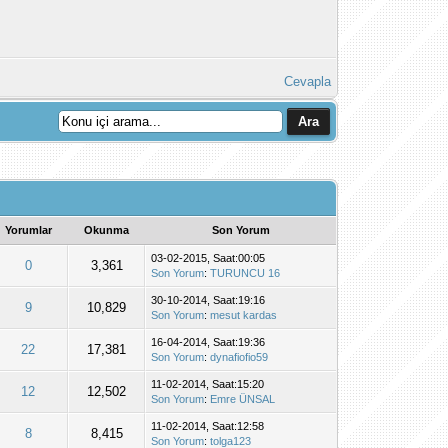
Cevapla
Yorumlar
Okunma
Son Yorum
03-02-2015, Saat:00:05
0
3,361
Son Yorum
:
TURUNCU 16
30-10-2014, Saat:19:16
9
10,829
Son Yorum
:
mesut kardas
16-04-2014, Saat:19:36
22
17,381
Son Yorum
:
dynafiofio59
11-02-2014, Saat:15:20
12
12,502
Son Yorum
:
Emre ÜNSAL
11-02-2014, Saat:12:58
8
8,415
Son Yorum
:
tolga123