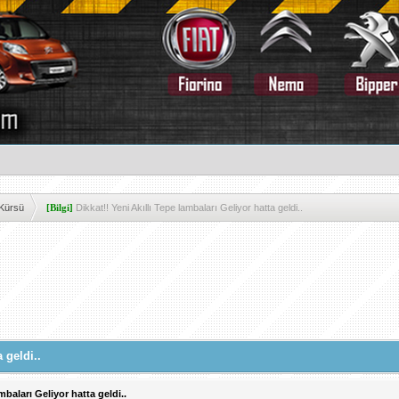
 Kürsü
[Bilgi]
Dikkat!! Yeni Akıllı Tepe lambaları Geliyor hatta geldi..
a geldi..
ambaları Geliyor hatta geldi..