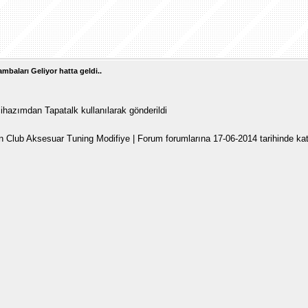
ambaları Geliyor hatta geldi..
hazımdan Tapatalk kullanılarak gönderildi
un Club Aksesuar Tuning Modifiye | Forum forumlarına 17-06-2014 tarihinde katı