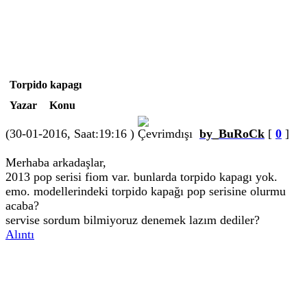
Torpido kapagı
Yazar
Konu
(30-01-2016, Saat:19:16 )
by_BuRoCk
[
0
]
Merhaba arkadaşlar,
2013 pop serisi fiom var. bunlarda torpido kapagı yok.
emo. modellerindeki torpido kapağı pop serisine olurmu
acaba?
servise sordum bilmiyoruz denemek lazım dediler?
Alıntı