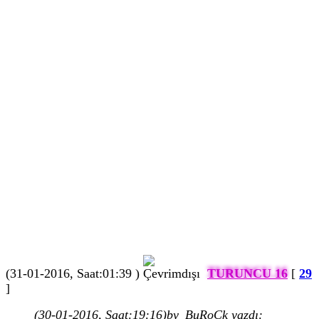
(31-01-2016, Saat:01:39 )
TURUNCU 16
[
29
]
(30-01-2016, Saat:19:16)
by_BuRoCk yazdı: