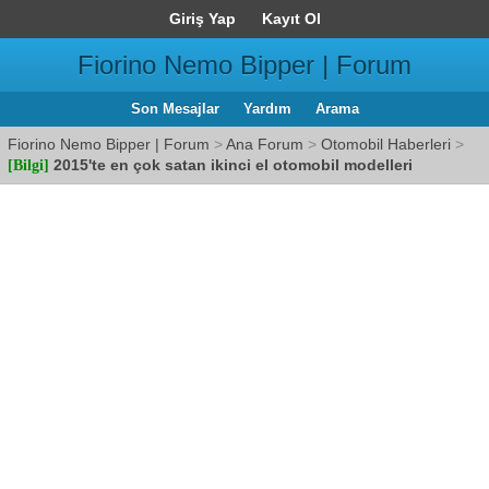
Giriş Yap
Kayıt Ol
Fiorino Nemo Bipper | Forum
Son Mesajlar
Yardım
Arama
Fiorino Nemo Bipper | Forum
>
Ana Forum
>
Otomobil Haberleri
>
2015'te en çok satan ikinci el otomobil modelleri
[Bilgi]