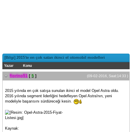
[Bilgi] 2015'te en çok satan ikinci el otomobil modelleri
Yazar
Konu
fiorino51
[
5
]
(09-02-2016, Saat:14:33 )
2015 yılında en çok satışa sunulan ikinci el model Opel Astra oldu.
2016 yılında segment liderliğini hedefleyen Opel Astra'nın, yeni
modeliyle başarısını sürdüreceği kesin.
Kaynak: