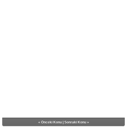
«
Önceki Konu
|
Sonraki Konu
»