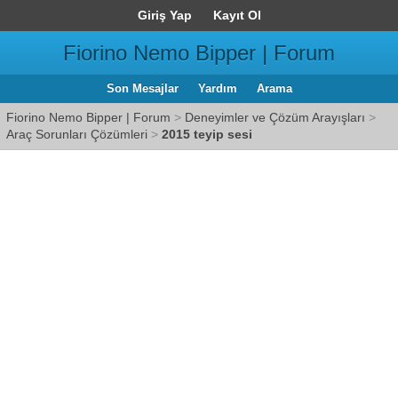
Giriş Yap
Kayıt Ol
Fiorino Nemo Bipper | Forum
Son Mesajlar
Yardım
Arama
Fiorino Nemo Bipper | Forum
>
Deneyimler ve Çözüm Arayışları
>
Araç Sorunları Çözümleri
>
2015 teyip sesi