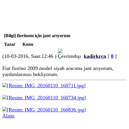
[Bilgi] fiorinom için jant arıyorum
Yazar
Konu
(10-03-2016, Saat:12:46 )
kadirkrcn
[
0
]
Fiat fiorino 2009 model siyah aracıma jant arıyorum,
yardımlarınızı bekliyorum.
Alıntı