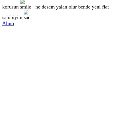
korusun
ne desem yalan olur bende yeni fiat
sahibiyim
Alıntı