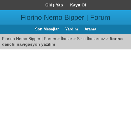
Giriş Yap
Kayıt Ol
Fiorino Nemo Bipper | Forum
Son Mesajlar
Yardım
Arama
Fiorino Nemo Bipper | Forum
>
İlanlar
>
Sizin İlanlarınız
>
fiorino
daııchı navigasyon yazılım