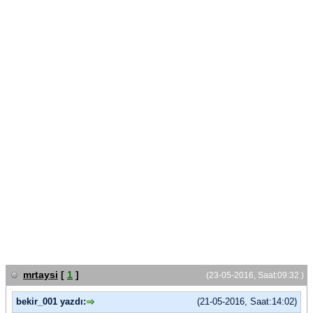
mrtaysi
[
1
]
(23-05-2016, Saat:09:32 )
bekir_001 yazdı:
(21-05-2016, Saat:14:02)