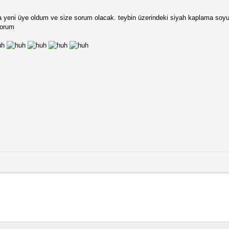
 yeni üye oldum ve size sorum olacak. teybin üzerindeki siyah kaplama soyul
yorum