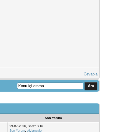
Cevapla
Son Yorum
29-07-2026, Saat:13:16
Son Yorum
:
olivianaylor