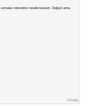
armaları internetten nerede bulurum. Değişik arma
Cevapla