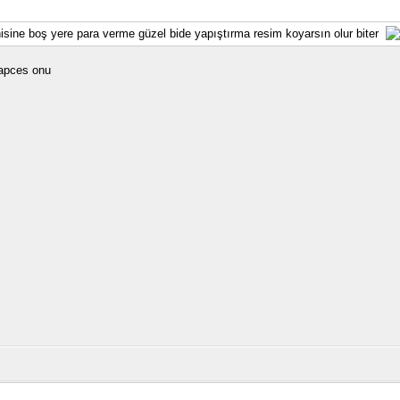
isine boş yere para verme güzel bide yapıştırma resim koyarsın olur biter
yapces onu