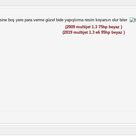
sine boş yere para verme güzel bide yapıştırma resim koyarsın olur biter
(2009 multijet 1.3 75hp beyaz )
(2019 multijet 1.3 e6 95hp beyaz )