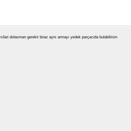
cilari dolasman gerekir biraz aynı armayı yedek parçacida bulabilirsin