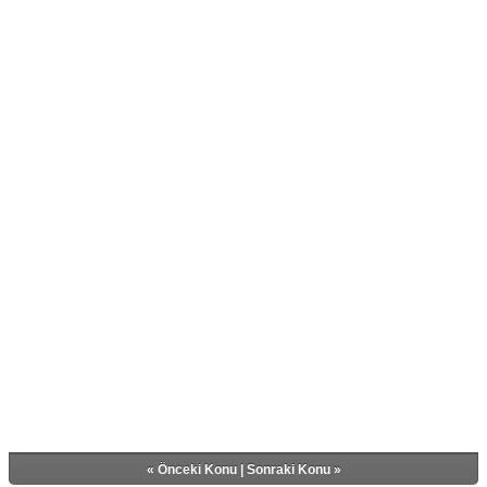
«
Önceki Konu
|
Sonraki Konu
»