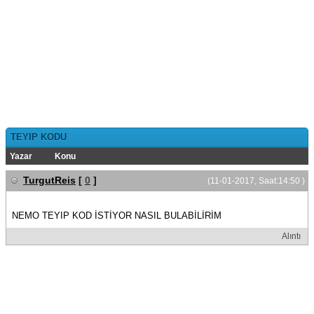
TEYIP KODU
Yazar
Konu
TurgutReis
[
0
]
(11-01-2017, Saat:14:50 )
NEMO TEYIP KOD İSTİYOR NASIL BULABİLİRİM
Alıntı