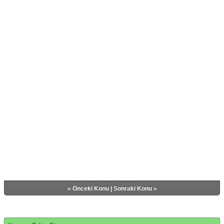
«
Önceki Konu
|
Sonraki Konu
»