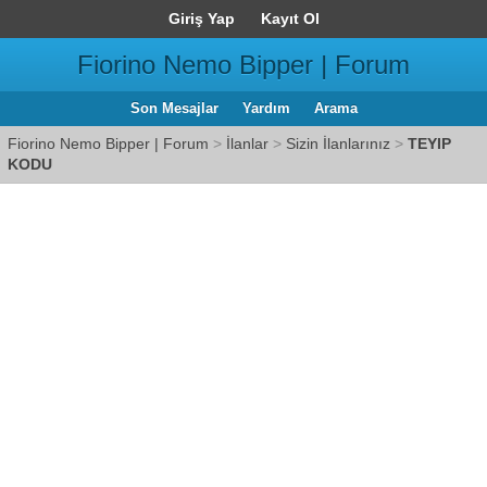
Giriş Yap
Kayıt Ol
Fiorino Nemo Bipper | Forum
Son Mesajlar
Yardım
Arama
Fiorino Nemo Bipper | Forum
>
İlanlar
>
Sizin İlanlarınız
>
TEYIP
KODU