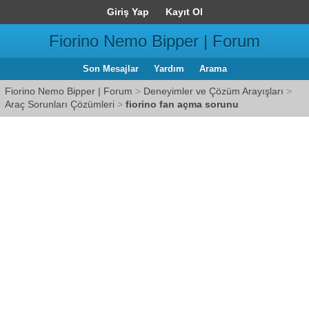
Giriş Yap
Kayıt Ol
Fiorino Nemo Bipper | Forum
Son Mesajlar
Yardım
Arama
Fiorino Nemo Bipper | Forum
>
Deneyimler ve Çözüm Arayışları
>
Araç Sorunları Çözümleri
>
fiorino fan açma sorunu