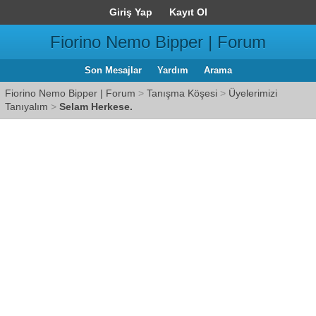
Giriş Yap
Kayıt Ol
Fiorino Nemo Bipper | Forum
Son Mesajlar
Yardım
Arama
Fiorino Nemo Bipper | Forum
>
Tanışma Köşesi
>
Üyelerimizi
Tanıyalım
>
Selam Herkese.