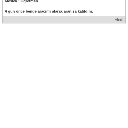
Meslek : Öğretmen
4 gün önce bende aracımı alarak aranıza katıldım.
Alıntı