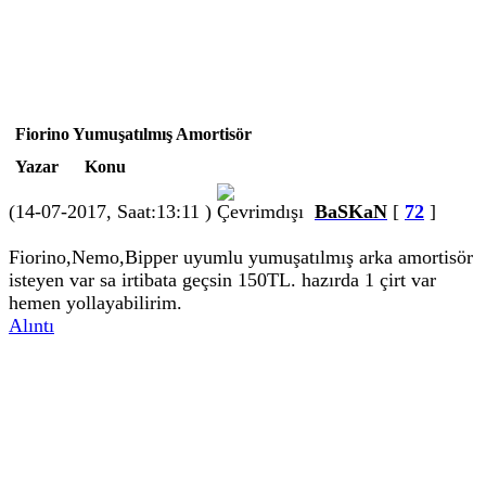
Fiorino Yumuşatılmış Amortisör
Yazar
Konu
(14-07-2017, Saat:13:11 )
BaSKaN
[
72
]
Fiorino,Nemo,Bipper uyumlu yumuşatılmış arka amortisör
isteyen var sa irtibata geçsin 150TL. hazırda 1 çirt var
hemen yollayabilirim.
Alıntı