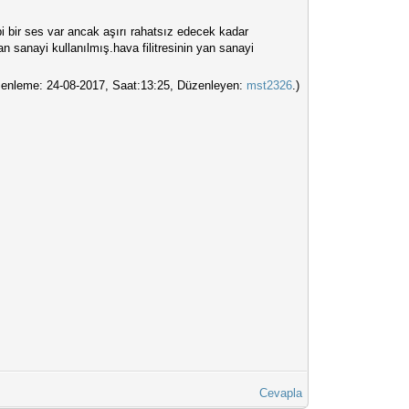
bi bir ses var ancak aşırı rahatsız edecek kadar
n sanayi kullanılmış.hava filitresinin yan sanayi
enleme: 24-08-2017, Saat:13:25, Düzenleyen:
mst2326
.)
Cevapla