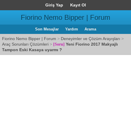
Giriş Yap
Kayıt Ol
Fiorino Nemo Bipper | Forum
Son Mesajlar
Yardım
Arama
Fiorino Nemo Bipper | Forum
>
Deneyimler ve Çözüm Arayışları
>
Araç Sorunları Çözümleri
>
Yeni Fiorino 2017 Makyajlı
[Soru]
Tampon Eski Kasaya uyarmı ?