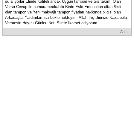
su alıyorlar Elinde Kaliteli ancak Uygun tampon ve Sis takımı Olan
Varsa Cevap ile numara bırakabilir.Birde Eski Emonotion altan Sisli
olan tampon ve Yeni makyajlı tampon fiyatları hakkında bilgisi olan
Arkadaşlar Yardımlarınızı beklemekteyim. Allah Hiç Birinize Kaza bela
Vermesin Hayırlı Günler. Not: Siirtte İkamet ediyorum.
Alıntı