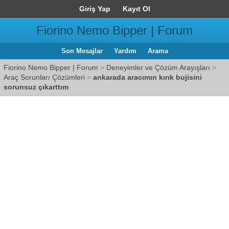
Giriş Yap
Kayıt Ol
Fiorino Nemo Bipper | Forum
Son Mesajlar
Yardım
Arama
Fiorino Nemo Bipper | Forum
>
Deneyimler ve Çözüm Arayışları
>
Araç Sorunları Çözümleri
>
ankarada aracımın kırık bujisini
sorunsuz çıkarttım