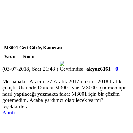
M3001 Geri Görüş Kamerası
Yazar
Konu
(03-07-2018, Saat:21:48 )
akyuz6161
[
0
]
Merhabalar. Aracım 27 Aralık 2017 üretim. 2018 trafik
çıkışlı. Üstünde Daiichi M3001 var. M3000 için montajın
nasıl yapılacağı yazmakta fakat M3001 için bir çözüm
göremedim. Acaba yardımcı olabilecek varmı?
teşekkürler.
Alıntı