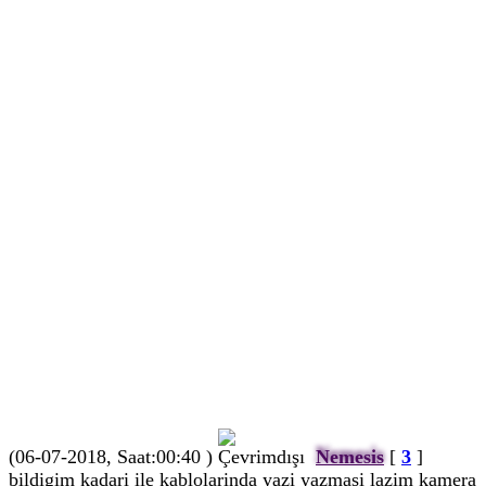
(06-07-2018, Saat:00:40 )
Nemesis
[
3
]
bildigim kadari ile kablolarinda yazi yazmasi lazim kamera