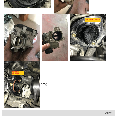
[/img]
Alıntı