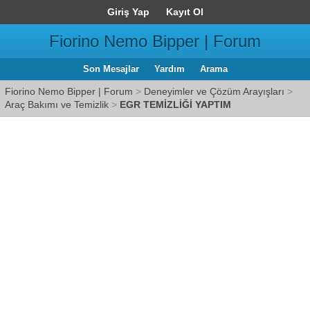
Giriş Yap
Kayıt Ol
Fiorino Nemo Bipper | Forum
Son Mesajlar
Yardım
Arama
Fiorino Nemo Bipper | Forum
>
Deneyimler ve Çözüm Arayışları
>
Araç Bakımı ve Temizlik
>
EGR TEMİZLİĞİ YAPTIM