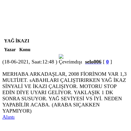
YAĞ İKAZI
Yazar
Konu
(18-06-2021, Saat:12:48 )
selo006
[
0
]
MERHABA ARKADAŞLAR, 2008 FİORİNOM VAR 1,3
MULTİJET. sABAHLARI ÇALIŞTIRIRKEN YAĞ İKAZ
SİNYALİ VE İKAZI ÇALIŞIYOR. MOTORU STOP
EDİN DİYE UYARI GELİYOR. YAKLAŞIK 1 DK
SONRA SUSUYOR. YAĞ SEVİYESİ VS İYİ. NEDEN
YAPABİLİR ACABA. (ARABA SIÇAKKEN
YAPMIYOR)
Alıntı