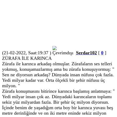
(21-02-2022, Saat:19:37 )
Serdar102
[
0
]
ZÜRAFA İLE KARINCA
Zürafa ile karınca arkadaş olmuşlar. Zürafaların ses telleri
yokmuş, konuşamazlarmış ama bu zürafa konuşuyormuş: "
Sen ne diyorsun arkadaş? Dünyada insan nüfusu çok fazla.
Yedi milyar kadar var. Orta ölçekli bir şehir nüfusu üç
milyon. "
Zürafa konuşmasını bitirince karınca başlamış anlatmaya: "
Yedi milyar insan çok az. Dünyadaki karıncaların toplamı
sekiz yüz milyardan fazla. Bir şehir üç milyon diyorsun.
İçinde benim de yaşadığım orta boy bir karınca yuvası beş
metre derinliğinde ve on iki metre eninde sekiz milyon