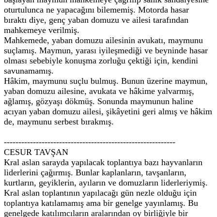
oturtulunca ne yapacağını bilememiş. Motorda hasar
bıraktı diye, genç yaban domuzu ve ailesi tarafından
mahkemeye verilmiş.
Mahkemede, yaban domuzu ailesinin avukatı, maymunu
suçlamış. Maymun, yarası iyileşmediği ve beyninde hasar
olması sebebiyle konuşma zorluğu çektiği için, kendini
savunamamış.
Hâkim, maymunu suçlu bulmuş. Bunun üzerine maymun,
yaban domuzu ailesine, avukata ve hâkime yalvarmış,
ağlamış, gözyaşı dökmüş. Sonunda maymunun haline
acıyan yaban domuzu ailesi, şikâyetini geri almış ve hâkim
de, maymunu serbest bırakmış.
-----------------------------------------------------------
CESUR TAVŞAN
Kral aslan sarayda yapılacak toplantıya bazı hayvanların
liderlerini çağırmış. Bunlar kaplanların, tavşanların,
kurtların, geyiklerin, ayıların ve domuzların liderleriymiş.
Kral aslan toplantının yapılacağı gün nezle olduğu için
toplantıya katılamamış ama bir genelge yayınlamış. Bu
genelgede katılımcıların aralarından oy birliğiyle bir