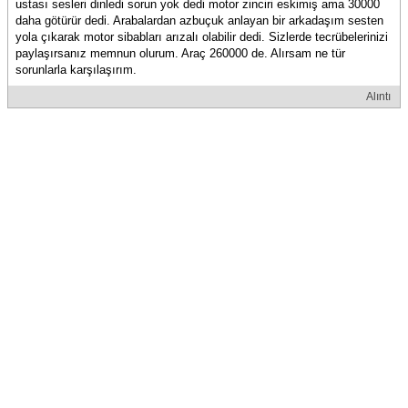
ustası sesleri dinledi sorun yok dedi motor zinciri eskimiş ama 30000
daha götürür dedi. Arabalardan azbuçuk anlayan bir arkadaşım sesten
yola çıkarak motor sibabları arızalı olabilir dedi. Sizlerde tecrübelerinizi
paylaşırsanız memnun olurum. Araç 260000 de. Alırsam ne tür
sorunlarla karşılaşırım.
Alıntı