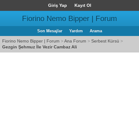
Giriş Yap
Kayıt Ol
Fiorino Nemo Bipper | Forum
Son Mesajlar
Yardım
Arama
Fiorino Nemo Bipper | Forum
>
Ana Forum
>
Serbest Kürsü
>
Gezgin Şehmuz İle Vezir Cambaz Ali