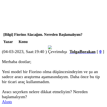
[Bilgi] Fiorino Alacağım. Nereden Başlamalıyım?
Yazar
Konu
(04-03-2023, Saat:19:40 )
TolgaBorakan
[
0
]
Merhaba dostlar;
Yeni model bir Fiorino olma düşüncesindeyim ve şu an
sadece aracı araştırma aşamasındayım. Daha önce bu tip
bir ticari araç kullanmadım.
Aracı seçerken nelere dikkat etmeliyim? Nereden
başlamalıyım?
Alıntı