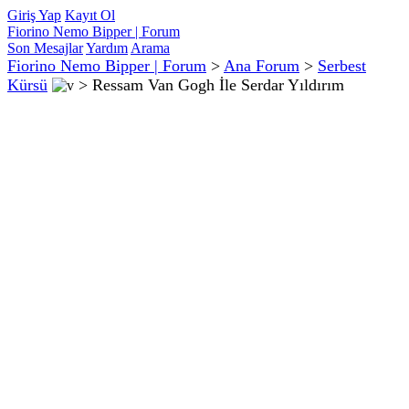
Giriş Yap
Kayıt Ol
Fiorino Nemo Bipper | Forum
Son Mesajlar
Yardım
Arama
Fiorino Nemo Bipper | Forum
>
Ana Forum
>
Serbest
Kürsü
>
Ressam Van Gogh İle Serdar Yıldırım