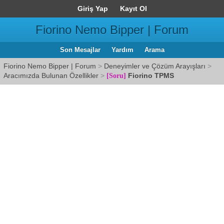
Giriş Yap
Kayıt Ol
Fiorino Nemo Bipper | Forum
Son Mesajlar
Yardım
Arama
Fiorino Nemo Bipper | Forum
>
Deneyimler ve Çözüm Arayışları
>
Aracımızda Bulunan Özellikler
>
Fiorino TPMS
[Soru]