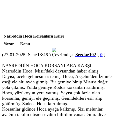
Nasreddin Hoca Korsanlara Karşı
Yazar
Konu
(27-01-2025, Saat:13:46 )
Serdar102
[
0
]
NASREDDİN HOCA KORSANLARA KARŞI
Nasreddin Hoca, Mısır'daki dayısından haber almış.
Dayısı, acele gelmesini istemiş. Hoca, Akşehir'den İzmir'e
eşeğiyle altı ayda gitmiş. Bir gemiye binip Mısır'a doğru
yola çıkmış. Yolda gemiye Rodos korsanları saldırmış.
Hoca, yüzükoyun yere yatmış. Sayısı çok fazla olan
korsanlar, gemiyi ele geçirmiş. Gemidekileri esir alıp
götürmüş. Sadece Hoca kurtulmuş.
Korsanlar gidince Hoca ayağa kalkmış. Sizi melunlar,
ayağım takılıp düşmeseydim bilirdim yapacağımı, diye