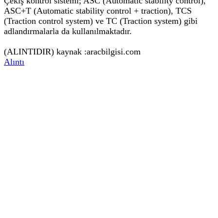
Çekiş kontrol sistemi; ASC (Automatic stability control),
ASC+T (Automatic stability control + traction), TCS
(Traction control system) ve TC (Traction system) gibi
adlandırmalarla da kullanılmaktadır.
(ALINTIDIR) kaynak :aracbilgisi.com
Alıntı