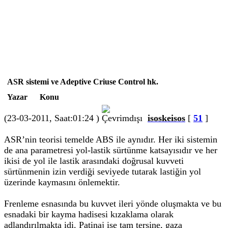
ASR sistemi ve Adeptive Criuse Control hk.
Yazar
Konu
(23-03-2011, Saat:01:24 )
isoskeisos
[
51
]
ASR’nin teorisi temelde ABS ile aynıdır. Her iki sistemin
de ana parametresi yol-lastik sürtünme katsayısıdır ve her
ikisi de yol ile lastik arasındaki doğrusal kuvveti
sürtünmenin izin verdiği seviyede tutarak lastiğin yol
üzerinde kaymasını önlemektir.
Frenleme esnasında bu kuvvet ileri yönde oluşmakta ve bu
esnadaki bir kayma hadisesi kızaklama olarak
adlandırılmakta idi. Patinaj ise tam tersine, gaza