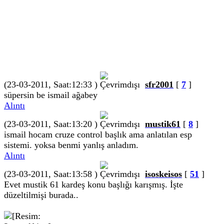
(23-03-2011, Saat:12:33 )
sfr2001
[
7
]
süpersin be ismail ağabey
Alıntı
(23-03-2011, Saat:13:20 )
mustik61
[
8
]
ismail hocam cruze control başlık ama anlatılan esp
sistemi. yoksa benmi yanlış anladım.
Alıntı
(23-03-2011, Saat:13:58 )
isoskeisos
[
51
]
Evet mustik 61 kardeş konu başlığı karışmış. İşte
düzeltilmişi burada..