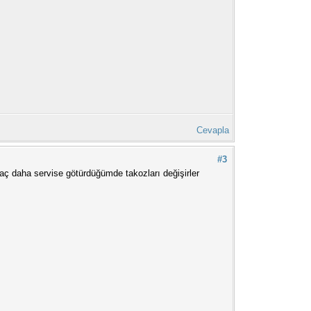
Cevapla
#3
aç daha servise götürdüğümde takozları değişirler