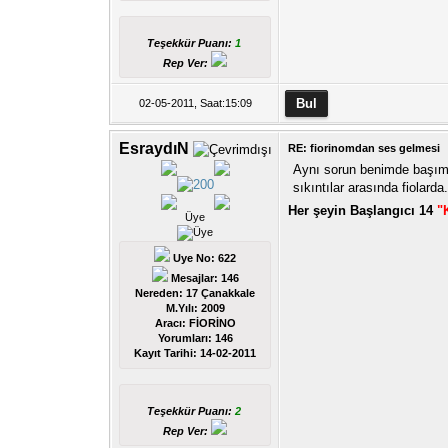
Teşekkür Puanı:
1
Rep Ver:
02-05-2011, Saat:15:09
EsraydıN
RE: fiorinomdan ses gelmesi
Aynı sorun benimde başıma
sıkıntılar arasında fiolarda.
Her şeyin Başlangıcı 14
"
Üye
Uye No: 622
Mesajlar: 146
Nereden: 17 Çanakkale
M.Yılı: 2009
Aracı: FİORİNO
Yorumları:
146
Kayıt Tarihi:
14-02-2011
Teşekkür Puanı:
2
Rep Ver: