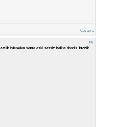
Cevapla
#4
atlik işlemden sonra eski sessiz haline döndü..kronik