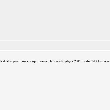
da direksiyonu tam kırdığım zaman bir gıcırtı geliyor 2011 model 2400kmde ar