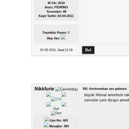
M.Yılı: 2010
Aracı: FİORİNO
Yorumları:
48
Kayıt Tarihi:
03-04-2011
Teşekkür Puanı:
0
Rep Ver:
02-05-2011, Saat:12:18
Nikkfurie
RE: fiorinomdan ses gelmesi
büyük ihtimal amortisör ta
servisler yeni dizayn amort
Üye
Uye No: 463
Mesajlar: 384