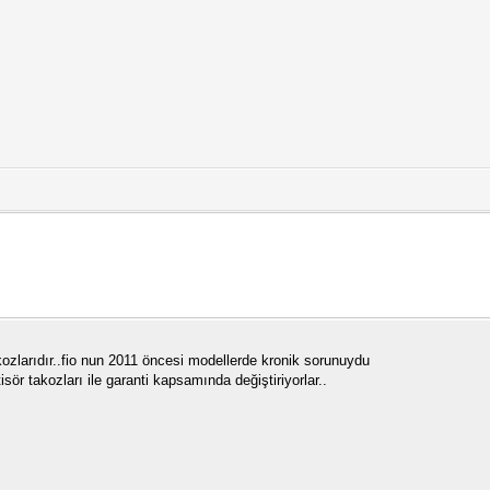
kozlarıdır..fio nun 2011 öncesi modellerde kronik sorunuydu
isör takozları ile garanti kapsamında değiştiriyorlar..