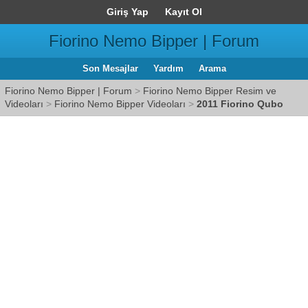
Giriş Yap
Kayıt Ol
Fiorino Nemo Bipper | Forum
Son Mesajlar
Yardım
Arama
Fiorino Nemo Bipper | Forum
>
Fiorino Nemo Bipper Resim ve
Videoları
>
Fiorino Nemo Bipper Videoları
>
2011 Fiorino Qubo