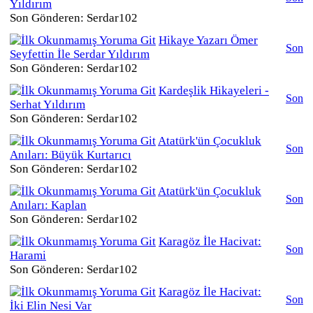
Yıldırım
Son Gönderen: Serdar102
Hikaye Yazarı Ömer
Son
Seyfettin İle Serdar Yıldırım
Son Gönderen: Serdar102
Kardeşlik Hikayeleri -
Son
Serhat Yıldırım
Son Gönderen: Serdar102
Atatürk'ün Çocukluk
Son
Anıları: Büyük Kurtarıcı
Son Gönderen: Serdar102
Atatürk'ün Çocukluk
Son
Anıları: Kaplan
Son Gönderen: Serdar102
Karagöz İle Hacivat:
Son
Harami
Son Gönderen: Serdar102
Karagöz İle Hacivat:
Son
İki Elin Nesi Var