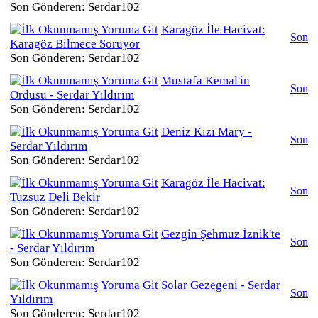
Son Gönderen: Serdar102
Karagöz İle Hacivat:
Son
Karagöz Bilmece Soruyor
Son Gönderen: Serdar102
Mustafa Kemal'in
Son
Ordusu - Serdar Yıldırım
Son Gönderen: Serdar102
Deniz Kızı Mary -
Son
Serdar Yıldırım
Son Gönderen: Serdar102
Karagöz İle Hacivat:
Son
Tuzsuz Deli Bekir
Son Gönderen: Serdar102
Gezgin Şehmuz İznik'te
Son
- Serdar Yıldırım
Son Gönderen: Serdar102
Solar Gezegeni - Serdar
Son
Yıldırım
Son Gönderen: Serdar102