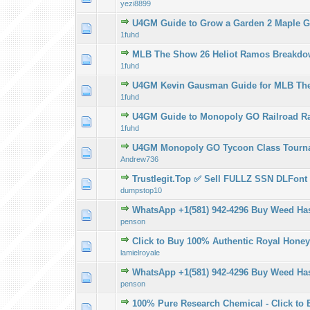
yezi8899
U4GM Guide to Grow a Garden 2 Maple 
Derecelendirme
1
1fuhd
MLB The Show 26 Heliot Ramos Breakd
Derecelendirme
1
1fuhd
U4GM Kevin Gausman Guide for MLB The
Derecelendirme
1
1fuhd
U4GM Guide to Monopoly GO Railroad Ra
Derecelendirme
1
1fuhd
U4GM Monopoly GO Tycoon Class Tourn
Derecelendirme
1
Andrew736
Trustlegit.Top ✅ Sell FULLZ SSN DLFont 
Derecelendirme
1
dumpstop10
WhatsApp +1(581) 942-4296 Buy Weed Has
Derecelendirme
1
penson
Click to Buy 100% Authentic Royal Honey
Derecelendirme
1
lamielroyale
WhatsApp +1(581) 942-4296 Buy Weed Ha
Derecelendirme
1
penson
100% Pure Research Chemical - Click to
Derecelendirme
1