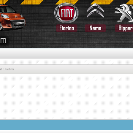
ıt tüketimi