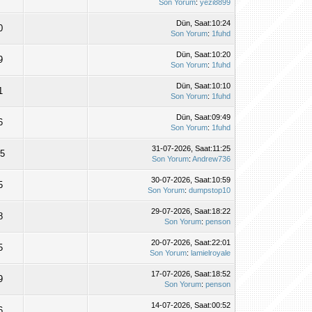
Son Yorum
:
yezi8899
Dün
, Saat:10:24
0
Son Yorum
:
1fuhd
Dün
, Saat:10:20
9
Son Yorum
:
1fuhd
Dün
, Saat:10:10
1
Son Yorum
:
1fuhd
Dün
, Saat:09:49
6
Son Yorum
:
1fuhd
31-07-2026, Saat:11:25
15
Son Yorum
:
Andrew736
30-07-2026, Saat:10:59
5
Son Yorum
:
dumpstop10
29-07-2026, Saat:18:22
8
Son Yorum
:
penson
20-07-2026, Saat:22:01
5
Son Yorum
:
lamielroyale
17-07-2026, Saat:18:52
9
Son Yorum
:
penson
14-07-2026, Saat:00:52
6