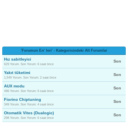
'Forumun En' leri' - Kategorisindeki Alt Forumlar
Hız sabitleyici
Son
629 Yorum. Son Yorum:
6 saat önce
Yakıt tüketimi
Son
1,549 Yorum. Son Yorum:
2 saat önce
AUX modu
Son
496 Yorum. Son Yorum:
6 saat önce
Fiorino Chiptuning
Son
349 Yorum. Son Yorum:
4 saat önce
Otomatik Vites (Dualogic)
Son
298 Yorum. Son Yorum:
6 saat önce