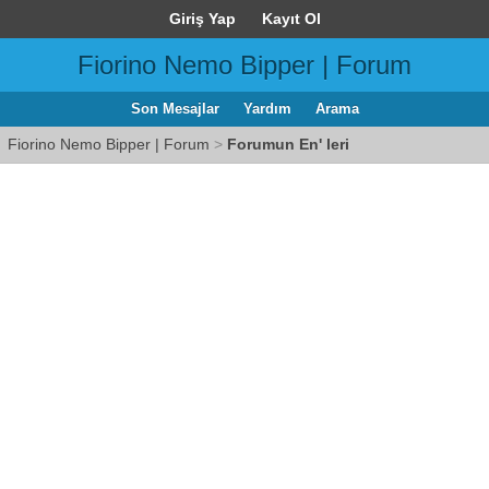
Giriş Yap
Kayıt Ol
Fiorino Nemo Bipper | Forum
Son Mesajlar
Yardım
Arama
Fiorino Nemo Bipper | Forum
>
Forumun En' leri