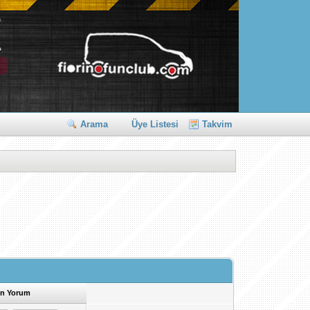
Arama
Üye Listesi
Takvim
n Yorum