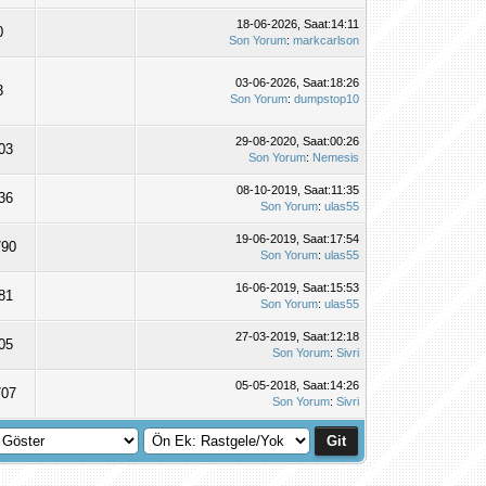
18-06-2026, Saat:14:11
0
Son Yorum
:
markcarlson
03-06-2026, Saat:18:26
3
Son Yorum
:
dumpstop10
29-08-2020, Saat:00:26
03
Son Yorum
:
Nemesis
08-10-2019, Saat:11:35
36
Son Yorum
:
ulas55
19-06-2019, Saat:17:54
790
Son Yorum
:
ulas55
16-06-2019, Saat:15:53
81
Son Yorum
:
ulas55
27-03-2019, Saat:12:18
05
Son Yorum
:
Sivri
05-05-2018, Saat:14:26
707
Son Yorum
:
Sivri