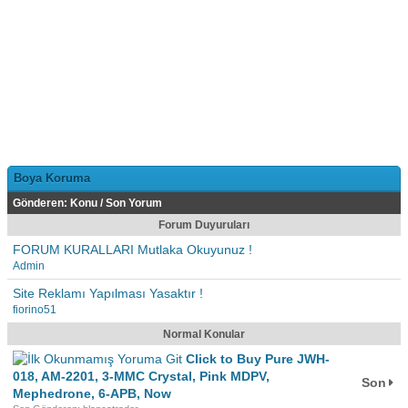
Boya Koruma
Gönderen:
Konu
/
Son Yorum
Forum Duyuruları
FORUM KURALLARI Mutlaka Okuyunuz !
Admin
Site Reklamı Yapılması Yasaktır !
fiorino51
Normal Konular
Click to Buy Pure JWH-
018, AM-2201, 3-MMC Crystal, Pink MDPV,
Son
Mephedrone, 6-APB, Now