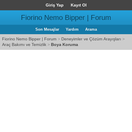
Giriş Yap
Kayıt Ol
Fiorino Nemo Bipper | Forum
Son Mesajlar
Yardım
Arama
Fiorino Nemo Bipper | Forum
>
Deneyimler ve Çözüm Arayışları
>
Araç Bakımı ve Temizlik
>
Boya Koruma