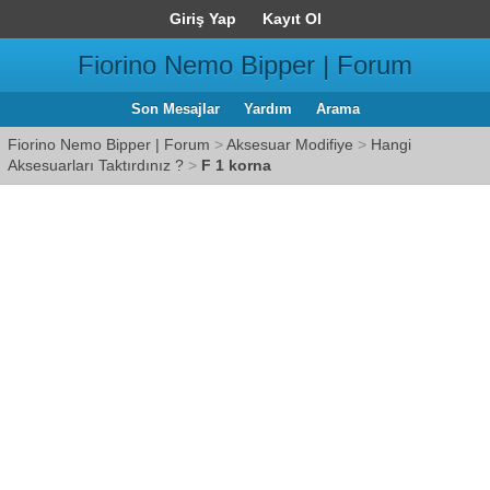
Giriş Yap
Kayıt Ol
Fiorino Nemo Bipper | Forum
Son Mesajlar
Yardım
Arama
Fiorino Nemo Bipper | Forum
>
Aksesuar Modifiye
>
Hangi
Aksesuarları Taktırdınız ?
>
F 1 korna