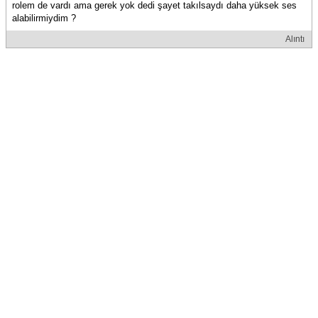
rolem de vardı ama gerek yok dedi şayet takılsaydı daha yüksek ses
alabilirmiydim ?
Alıntı